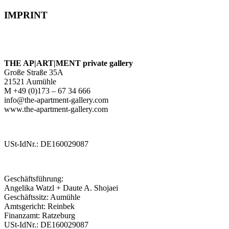
IMPRINT
THE AP|ART|MENT private gallery
Große Straße 35A
21521 Aumühle
M +49 (0)173 – 67 34 666
info@the-apartment-gallery.com
www.the-apartment-gallery.com
USt-IdNr.: DE160029087
Geschäftsführung:
Angelika Watzl + Daute A. Shojaei
Geschäftssitz: Aumühle
Amtsgericht: Reinbek
Finanzamt: Ratzeburg
USt-IdNr.: DE160029087