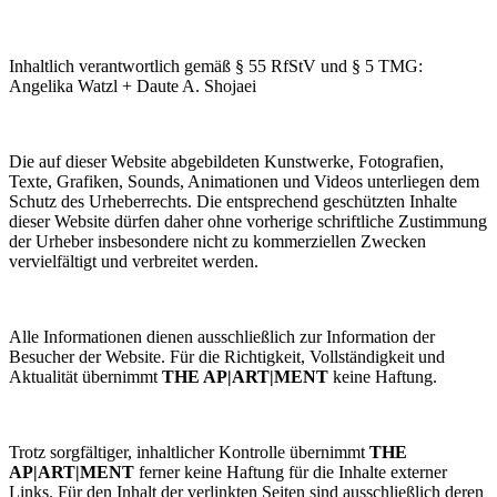
Inhaltlich verantwortlich gemäß § 55 RfStV und § 5 TMG:
Angelika Watzl + Daute A. Shojaei
Die auf dieser Website abgebildeten Kunstwerke, Fotografien,
Texte, Grafiken, Sounds, Animationen und Videos unterliegen dem
Schutz des Urheberrechts. Die entsprechend geschützten Inhalte
dieser Website dürfen daher ohne vorherige schriftliche Zustimmung
der Urheber insbesondere nicht zu kommerziellen Zwecken
vervielfältigt und verbreitet werden.
Alle Informationen dienen ausschließlich zur Information der
Besucher der Website. Für die Richtigkeit, Vollständigkeit und
Aktualität übernimmt
THE AP|ART|MENT
keine Haftung.
Trotz sorgfältiger, inhaltlicher Kontrolle übernimmt
THE
AP|ART|MENT
ferner keine Haftung für die Inhalte externer
Links. Für den Inhalt der verlinkten Seiten sind ausschließlich deren