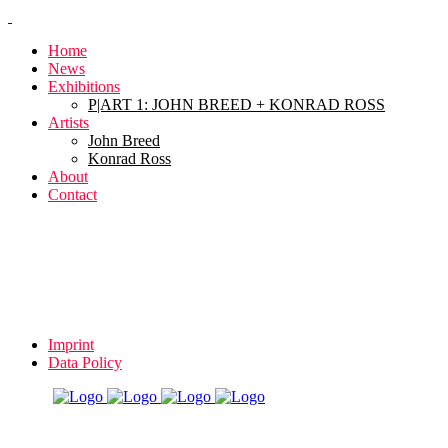
Home
News
Exhibitions
P|ART 1: JOHN BREED + KONRAD ROSS
Artists
John Breed
Konrad Ross
About
Contact
Imprint
Data Policy